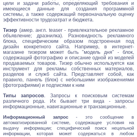
цели и задачи работы, определяющий требования и
имеющиеся данные для создания программной
системы, а также содержащий первоначальную оценку
эффективности трудозатрат и бюджета.
Тизер
(амер. англ. teaser - привлекательное рекламное
объявление; дразнилка). Разновидность рекламного
блока, специфическим образом подстроенная под
дизайн конкретного сайта. Например, в интернет-
магазине тизером может быть "модель дня" - блок,
содержащий фотографию и описание одной из моделей
продаваемых товаров. Тизер обычно используется как
инструмент для рекламы собственных материалов,
разделов и служб сайта. Представляет собой, как
правило, панель (блок) с небольшими изображениями
(фотографиями) и подписями к ним
Типы запросов
. Запросы к поисковым системам
различного рода. Их бывает три вида - запросы
информационные, навигационные и транзакционные.
Информационный запрос
- это сообщение в
автоматизированной системе, содержащее условия на
выдачу информации; специфический поиск нецельной
информации, которая может содержаться в любом