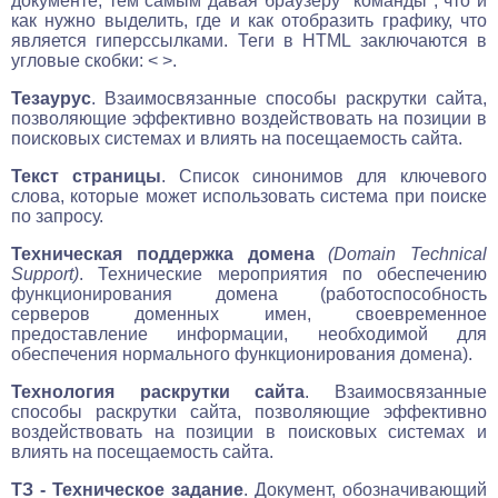
документе, тем самым давая браузеру "команды", что и
как нужно выделить, где и как отобразить графику, что
является гиперссылками. Теги в HTML заключаются в
угловые скобки: < >.
Тезаурус
. Взаимосвязанные способы раскрутки сайта,
позволяющие эффективно воздействовать на позиции в
поисковых системах и влиять на посещаемость сайта.
Текст страницы
. Список синонимов для ключевого
слова, которые может использовать система при поиске
по запросу.
Техническая поддержка домена
(Domain Technical
Support)
. Технические мероприятия по обеспечению
функционирования домена (работоспособность
серверов доменных имен, своевременное
предоставление информации, необходимой для
обеспечения нормального функционирования домена).
Технология раскрутки сайта
. Взаимосвязанные
способы раскрутки сайта, позволяющие эффективно
воздействовать на позиции в поисковых системах и
влиять на посещаемость сайта.
ТЗ - Техническое задание
. Документ, обозначивающий