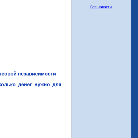
Все новости
ансовой независимости
колько денег нужно для