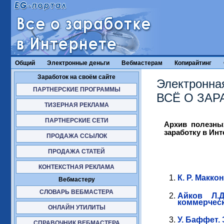
Общий
Электронные деньги
Вебмастерам
Копирайтинг
Заработок на своём сайте
Электронна
ПАРТНЕРСКИЕ ПРОГРАММЫ
ВСЁ О ЗАР
ТИЗЕРНАЯ РЕКЛАМА
ПАРТНЕРСКИЕ СЕТИ
Архив полезны
заработку в Инт
ПРОДАЖА ССЫЛОК
ПРОДАЖА СТАТЕЙ
КОНТЕКСТНАЯ РЕКЛАМА
К. Р. Макко
Вебмастеру
СЛОВАРЬ ВЕБМАСТЕРА
Айков Л.Д
коммерческ
ОНЛАЙН УТИЛИТЫ
У. Баффет.
СПРАВОЧНИК ВЕБМАСТЕРА