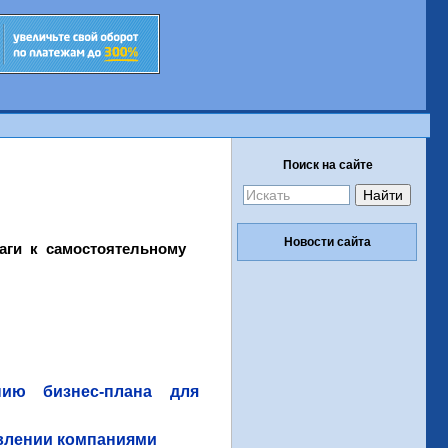
Поиск на сайте
Новости сайта
аги к самостоятельному
нию бизнес-плана для
авлении компаниями