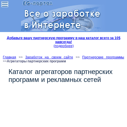
Добавьте вашу партнерскую программу в наш каталог всего за 10$
навсегда!
(подробнее)
Главная
>>
Заработок на своем сайте
>>
Партнерские программы
>>
Агрегаторы партнерских программ
Каталог агрегаторов партнерских
программ и рекламных сетей