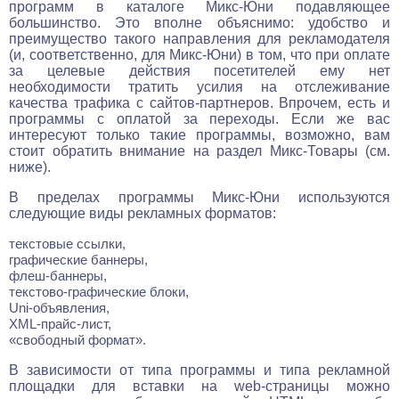
программ в каталоге Микс-Юни подавляющее
большинство. Это вполне объяснимо: удобство и
преимущество такого направления для рекламодателя
(и, соответственно, для Микс-Юни) в том, что при оплате
за целевые действия посетителей ему нет
необходимости тратить усилия на отслеживание
качества трафика с сайтов-партнеров. Впрочем, есть и
программы с оплатой за переходы. Если же вас
интересуют только такие программы, возможно, вам
стоит обратить внимание на раздел Микс-Товары (см.
ниже).
В пределах программы Микс-Юни используются
следующие виды рекламных форматов:
текстовые ссылки,
графические баннеры,
флеш-баннеры,
текстово-графические блоки,
Uni-объявления,
XML-прайс-лист,
«свободный формат».
В зависимости от типа программы и типа рекламной
площадки для вставки на web-страницы можно