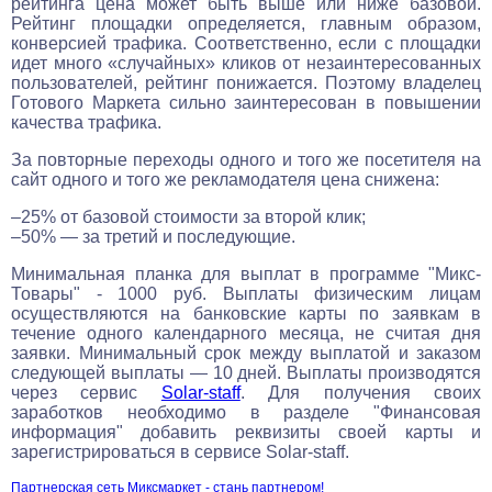
рейтинга цена может быть выше или ниже базовой.
Рейтинг площадки определяется, главным образом,
конверсией трафика. Соответственно, если с площадки
идет много «случайных» кликов от незаинтересованных
пользователей, рейтинг понижается. Поэтому владелец
Готового Маркета сильно заинтересован в повышении
качества трафика.
За повторные переходы одного и того же посетителя на
сайт одного и того же рекламодателя цена снижена:
–25% от базовой стоимости за второй клик;
–50% — за третий и последующие.
Минимальная планка для выплат в программе "Микс-
Товары" - 1000 руб. Выплаты физическим лицам
осуществляются на банковские карты по заявкам в
течение одного календарного месяца, не считая дня
заявки. Минимальный срок между выплатой и заказом
следующей выплаты — 10 дней. Выплаты производятся
через сервис
Solar-staff
. Для получения своих
заработков необходимо в разделе "Финансовая
информация" добавить реквизиты своей карты и
зарегистрироваться в сервисе Solar-staff.
Партнерская сеть Миксмаркет - стань партнером!