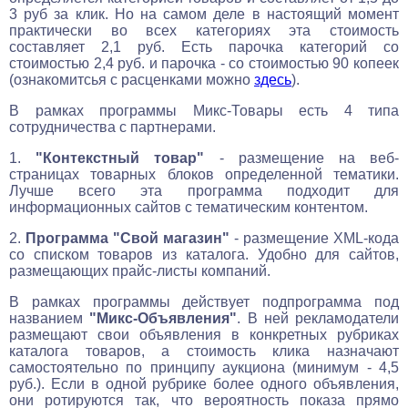
3 руб за клик. Но на самом деле в настоящий момент
практически во всех категориях эта стоимость
составляет 2,1 руб. Есть парочка категорий со
стоимостью 2,4 руб. и парочка - со стоимостью 90 копеек
(ознакомитсья с расценками можно
здесь
).
В рамках программы Микс-Товары есть 4 типа
сотрудничества с партнерами.
1.
"Контекстный товар"
- размещение на веб-
страницах товарных блоков определенной тематики.
Лучше всего эта программа подходит для
информационных сайтов с тематическим контентом.
2.
Программа "Свой магазин"
- размещение XML-кода
со списком товаров из каталога. Удобно для сайтов,
размещающих прайс-листы компаний.
В рамках программы действует подпрограмма под
названием
"Микс-Объявления"
. В ней рекламодатели
размещают свои объявления в конкретных рубриках
каталога товаров, а стоимость клика назначают
самостоятельно по принципу аукциона (минимум - 4,5
руб.). Если в одной рубрике более одного объявления,
они ротируются так, что вероятность показа прямо