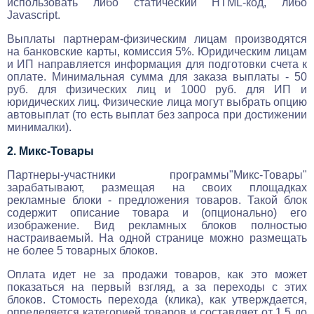
использовать либо статический HTML-код, либо
Javascript.
Выплаты партнерам-физическим лицам производятся
на банковские карты, комиссия 5%. Юридическим лицам
и ИП направляется информация для подготовки счета к
оплате. Минимальная сумма для заказа выплаты - 50
руб. для физических лиц и 1000 руб. для ИП и
юридических лиц. Физические лица могут выбрать опцию
автовыплат (то есть выплат без запроса при достижении
минималки).
2. Микс-Товары
Партнеры-участники программы"Микс-Товары"
зарабатывают, размещая на своих площадках
рекламные блоки - предложения товаров. Такой блок
содержит описание товара и (опционально) его
изображение. Вид рекламных блоков полностью
настраиваемый. На одной странице можно размещать
не более 5 товарных блоков.
Оплата идет не за продажи товаров, как это может
показаться на первый взгляд, а за переходы с этих
блоков. Стомость перехода (клика), как утверждается,
определяется категорией товаров и составляет от 1,5 до