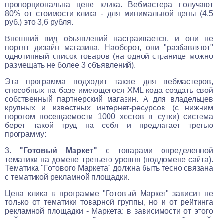
пропорциональна цене клика. Вебмастера получают
80% от стоимости клика - для минимальной цены (4,5
руб.) это 3,6 рубля.
Внешний вид объявлений настраивается, и они не
портят дизайн магазина. Наоборот, они "разбавляют"
однотипный список товаров (на одной странице можно
размещать не более 3 объявлений).
Эта программа подходит также для вебмастеров,
способных на базе имеющегося XML-кода создать свой
собственный партнерский магазин. А для владельцев
крупных и известных интернет-ресурсов (с нижним
порогом посещаемости 1000 хостов в сутки) система
берет такой труд на себя и предлагает третью
программу:
3.
"Готовый Маркет"
с товарами определенной
тематики на домене третьего уровня (поддомене сайта).
Тематика "Готового Маркета" должна быть тесно связана
с тематикой рекламной площадки.
Цена клика в программе "Готовый Маркет" зависит не
только от тематики товарной группы, но и от рейтинга
рекламной площадки - Маркета: в зависимости от этого