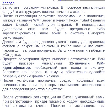
Keeper
.
Запустите программу установки. В процессе инсталляции
следуйте инструкциям, появляющимся на экране.
После инсталляции запустите программу на выполнение,
кликнув на значке WM Keeper в меню «Пуск» («Start») панели
задач (левый нижний угол экрана). В появившемся
диалоговом окне вам будет предложено либо
зарегистрироваться, либо войти в систему. Выберите
регистрацию.
Далее вам будет предложено указать папку для хранения
файлов с секретным ключом и кошельками и назначить
пароль для запуска программы. Заполните поля и выберите
«Создать».
Процесс регистрации будет выполнен автоматически. Вам
будет присвоен уникальный
12-значный WM-
идентификатор
, необходимый для входа в систему.
Запишите его, пароль к нему и обязательно сделайте
резервную копию файла с ключом.
После установки программа создаст кошельки всех
описанных выше типов, которые вы сможете использовать
для проведения расчетов в системе.
После успешной регистрации на E-mail, указанный вами
при регистрации, придет письмо с кодом, необходимым
для активации счета. Произведя активацию, вы