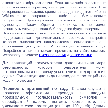
отношению к обрывам связи. Если какая-либо операция не
была успешно завершена, она не учитывается системой. При
совершении трансакции, средства всегда находятся либо на
WM-кошельке отправителя, либо на WM-кошельке
получателя. Промежуточного состояния в системе не
существует. Таким образом, принципиально не может
возникнуть ситуации, когда WM-средства будут потеряны.
Помимо встроенных технологических механизмов в системе
поддерживаются дополнительные сервисы, настройка
которых выполняется пользователями самостоятельно -
ограничение доступа по IP, активация кошелька и др.
Подробнее о них вы можете прочитать на сайте системы
WebMoney в разделе
«Безопасность»
и
в этой статье
.
Для транзакций предусмотрена дополнительная мера
безопасности, которой пользователи могут
воспользоваться по своему усмотрению - код протекции
сделки. Существует два вида переводов с протекций - по
коду и по времени.
Перевод с протекцией по коду.
В этом случае в
процессе оформления перевода вы вводите
произвольную последовательность символов -
своеобразный пароль платежа. Кроме того, вы
указываете срок протекции (от 1 до 120 дней). Деньги