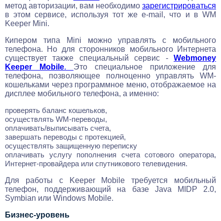
метод авторизации, вам необходимо
зарегистрироваться
в этом сервисе, используя тот же e-mail, что и в WM
Keeper Mini.
Кипером типа Mini можно управлять с мобильного
телефона. Но для сторонников мобильного Интернета
существует также специальный сервис -
Webmoney
Keeper Mobile
.
Это специальное приложение для
телефона, позволяющее полноценно управлять WM-
кошельками через программное меню, отображаемое на
дисплее мобильного телефона, а именно:
проверять баланс кошельков,
осуществлять WM-переводы,
оплачивать/выписывать счета,
завершать переводы с протекцией,
осуществлять защищенную переписку
оплачивать услугу пополнения счета сотового оператора,
Интернет-провайдера или спутникового телевидения.
Для работы с Keeper Mobile требуется мобильный
телефон, поддерживающий на базе Java MIDP 2.0,
Symbian или Windows Mobile.
Бизнес-уровень