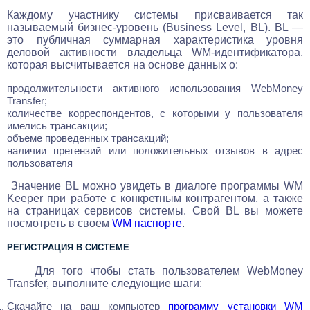
Каждому участнику системы присваивается так
называемый бизнес-уровень (Business Level, BL). BL —
это публичная cуммарная характеристика уровня
деловой активности владельца WM-идентификатора,
которая высчитывается на основе данных о:
продолжительности активного использования WebMoney
Transfer;
количестве корреспондентов, с которыми у пользователя
имелись трансакции;
объеме проведенных трансакций;
наличии претензий или положительных отзывов в адрес
пользователя
Значение BL можно увидеть в диалоге программы WM
Keeper при работе с конкретным контрагентом, а также
на страницах сервисов системы. Свой BL вы можете
посмотреть в своем
WM паспорте
.
РЕГИСТРАЦИЯ В СИСТЕМЕ
Для того чтобы стать пользователем WebMoney
Transfer, выполните следующие шаги:
Скачайте на ваш компьютер
программу установки WM