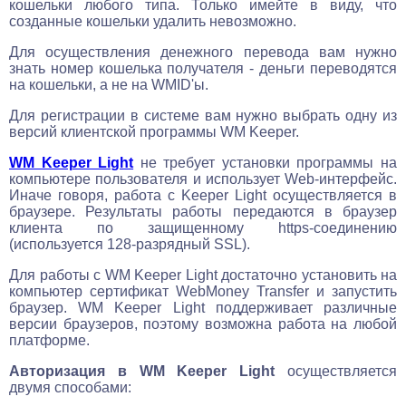
кошельки любого типа. Только имейте в виду, что
созданные кошельки удалить невозможно.
Для осуществления денежного перевода вам нужно
знать номер кошелька получателя - деньги переводятся
на кошельки, а не на WMID'ы.
Для регистрации в системе вам нужно выбрать одну из
версий клиентской программы WM Keeper.
WM Keeper Light
не требует установки программы на
компьютере пользователя и использует Web-интерфейс.
Иначе говоря, работа с Keeper Light осуществляется в
браузере. Результаты работы передаются в браузер
клиента по защищенному https-соединению
(используется 128-разрядный SSL).
Для работы с WM Keeper Light достаточно установить на
компьютер сертификат WebMoney Transfer и запустить
браузер. WM Keeper Light поддерживает различные
версии браузеров, поэтому возможна работа на любой
платформе.
Авторизация в WM Keeper Light
осуществляется
двумя способами: