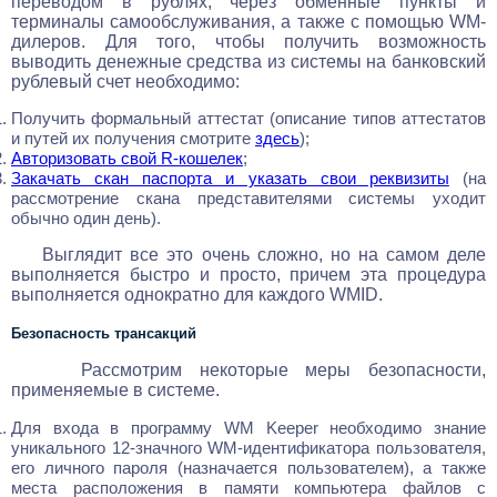
переводом в рублях, через обменные пункты и
терминалы самообслуживания, а также с помощью WM-
дилеров. Для того, чтобы получить возможность
выводить денежные средства из системы на банковский
рублевый счет необходимо:
Получить формальный аттестат (описание типов аттестатов
и путей их получения смотрите
здесь
);
Авторизовать свой R-кошелек
;
Закачать скан паспорта и указать свои реквизиты
(на
рассмотрение скана представителями системы уходит
обычно один день).
Выглядит все это очень сложно, но на самом деле
выполняется быстро и просто, причем эта процедура
выполняется однократно для каждого WMID.
Безопасность трансакций
Рассмотрим некоторые меры безопасности,
применяемые в системе.
Для входа в программу WM Keeper необходимо знание
уникального 12-значного WM-идентификатора пользователя,
его личного пароля (назначается пользователем), а также
места расположения в памяти компьютера файлов с