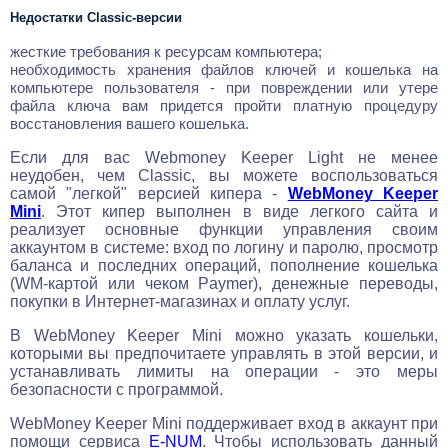
Недостатки Classic-версии
жесткие требования к ресурсам компьютера;
необходимость хранения файлов ключей и кошелька на
компьютере пользователя - при повреждении или утере
файла ключа вам придется пройти платную процедуру
восстановления вашего кошелька.
Если для вас Webmoney Keeper Light не менее
неудобен, чем Classic, вы можете воспользоваться
самой "легкой" версией кипера -
WebMoney Keeper
Mini
. Этот кипер выполнен в виде легкого сайта и
реализует основные функции управления своим
аккаунтом в системе: вход по логину и паролю, просмотр
баланса и последних операций, пополнение кошелька
(WM-картой или чеком Paymer), денежные переводы,
покупки в Интернет-магазинах и оплату услуг.
В WebMoney Keeper Mini можно указать кошельки,
которыми вы предпочитаете управлять в этой версии, и
устанавливать лимиты на операции - это меры
безопасности с программой.
WebMoney Keeper Mini поддерживает вход в аккаунт при
помощи сервиса
E-NUM
. Чтобы использовать данный