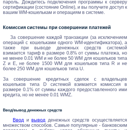
пароль. Дождитесь подключения программы к серверу
сертификации (состояние Online), и вы получите доступ к
вашим WM-кошелькам и операциям в системе.
Комиссия системы при совершении платежей
За совершение каждой транзакции (за исключением
операций с кошельками одного WM-идентификатора), а
также при выводе денежных средств системой
взимается тариф в размере 0.8% от суммы платежа, но
не менее 0.01 WM и не более 50 WM для кошельков типа
Z и E, не более 1500 WM для кошельков типа R и не
более 250 WM для кошельков типа U.
За совершение кредитных сделок с владельцев
кошельков типа D системой взимается комиссия в
размере 0.1% от суммы каждого предоставленного ими
кредита, но не менее 0.01 WMZ.
Ввод/вывод денежных средств
Ввод
и
вывод
денежных средств осуществляется
множеством способов. Самые популярные - банковским