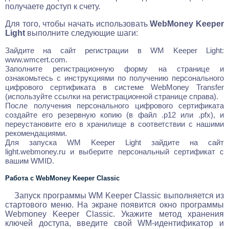
получаете доступ к счету.
Для того, чтобы начать использовать
WebMoney Keeper
Light
выполните следующие шаги:
Зайдите на сайт регистрации в WM Keeper Light:
www.wmcert.com.
Заполните регистрационную форму на странице и
ознакомьтесь с инструкциями по получению персонального
цифрового сертификата в системе WebMoney Transfer
(используйте ссылки на регистрационной странице справа).
После получения персонального цифрового сертификата
создайте его резервную копию (в файл .p12 или .pfx), и
переустановите его в хранилище в соответствии с нашими
рекомендациями.
Для запуска WM Keeper Light зайдите на сайт
light.webmoney.ru и выберите персональный сертификат с
вашим WMID.
Работа с WebMoney Keeper Classic
Запуск программы WM Keeper Classic выполняется из
стартового меню. На экране появится окно программы
Webmoney Keeper Classic. Укажите метод хранения
ключей доступа, введите свой WM-идентификатор и