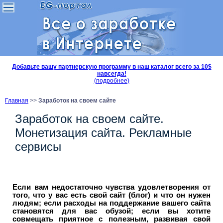
Добавьте вашу партнерскую программу в наш каталог всего за 10$
навсегда!
(подробнее)
Главная
>>
Заработок на своем сайте
Заработок на своем сайте.
Монетизация сайта. Рекламные
сервисы
Если вам недостаточно чувства удовлетворения от
того, что у вас есть свой сайт (блог) и что он нужен
людям; если расходы на поддержание вашего сайта
становятся для вас обузой; если вы хотите
совмещать приятное с полезным, развивая свой