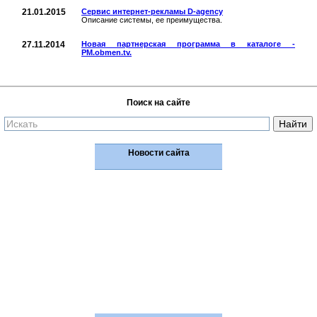
21.01.2015
Сервис интернет-рекламы D-agency
Описание системы, ее преимущества.
27.11.2014
Новая партнерская программа в каталоге -
PM.obmen.tv.
Поиск на сайте
Новости сайта