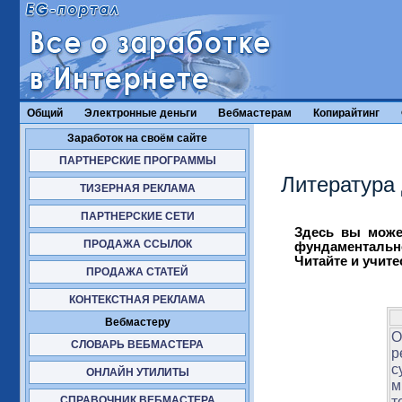
Общий
Электронные деньги
Вебмастерам
Копирайтинг
Заработок на своём сайте
ПАРТНЕРСКИЕ ПРОГРАММЫ
Литература
ТИЗЕРНАЯ РЕКЛАМА
ПАРТНЕРСКИЕ СЕТИ
Здесь вы может
ПРОДАЖА ССЫЛОК
фундаментальн
Читайте и учите
ПРОДАЖА СТАТЕЙ
КОНТЕКСТНАЯ РЕКЛАМА
Вебмастеру
О
СЛОВАРЬ ВЕБМАСТЕРА
р
с
ОНЛАЙН УТИЛИТЫ
м
т
СПРАВОЧНИК ВЕБМАСТЕРА