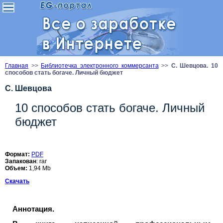
Главная
>>
Библиотечка электронного коммерсанта
>>
С. Шевцова. 10
способов стать богаче. Личный бюджет
С. Шевцова
10 способов стать богаче. Личный
бюджет
Формат:
PDF
Запакован
: rar
Объем:
1,94 Mb
Скачать
Аннотация.