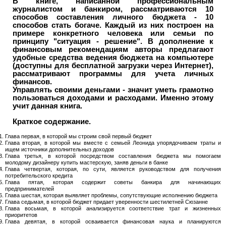
В книге, написанной профессиональным
журналистом и банкиром, рассматриваются 10
способов составления личного бюджета - 10
способов стать богаче. Каждый из них построен на
примере конкретного человека или семьи по
принципу "ситуация - решение". В дополнение к
финансовым рекомендациям авторы предлагают
удобные средства ведения бюджета на компьютере
(доступны для бесплатной загрузки через Интернет),
рассматривают программы для учета личных
финансов.
Управлять своими деньгами - значит уметь грамотно
пользоваться доходами и расходами. Именно этому
учит данная книга.
Краткое содержание.
Глава первая, в которой мы строим свой первый бюджет
Глава вторая, в которой мы вместе с семьей Леонида упорядочиваем траты и
ищем источники дополнительныз доходов
Глава третья, в которой посредством составления бюджета мы помогаем
молодому дизайнеру купить мастерскую, заняв деньги в банке
Глава четвертая, которая, по сути, является руководством для получения
потребительского кредита
Глава пятая, которая содержит советы банкира для начинающих
предпринимателей
Глава шестая, которая выявляет проблемы, сопутствующие исполнению бюджета
Глава седьмая, в которой бюджет придает уверенности шестилетней Сюзанне
Глава восьмая, в которой анализируется соответствие трат и жизненных
приоритетов
Глава девятая, в которой осваивается финансовая наука и планируются