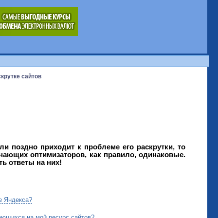
скрутке сайтов
ли поздно приходит к проблеме его раскрутки, то
инающих оптимизаторов, как правило, одинаковые.
ть ответы на них!
е Яндекса?
ающихся на мой ресурс сайтов?