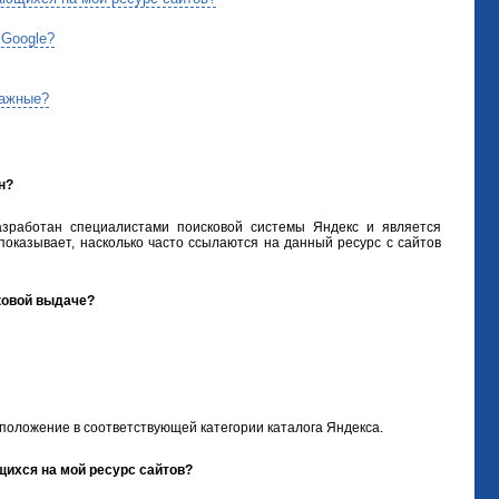
 Google?
важные?
н?
азработан специалистами поисковой системы Яндекс и является
 показывает, насколько часто ссылаются на данный ресурс с сайтов
сковой выдаче?
 положение в соответствующей категории каталога Яндекса.
щихся на мой ресурс сайтов?