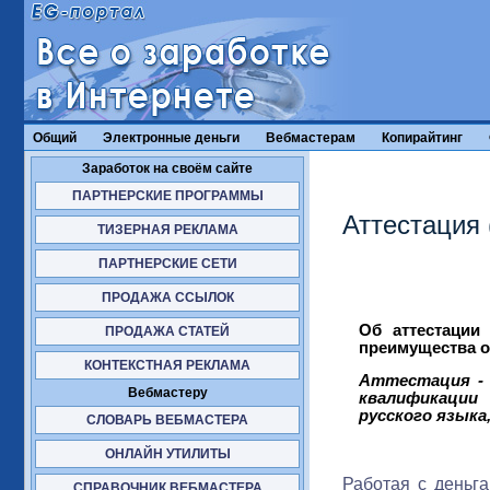
Общий
Электронные деньги
Вебмастерам
Копирайтинг
Заработок на своём сайте
ПАРТНЕРСКИЕ ПРОГРАММЫ
Аттестация
ТИЗЕРНАЯ РЕКЛАМА
ПАРТНЕРСКИЕ СЕТИ
ПРОДАЖА ССЫЛОК
Об аттестации 
ПРОДАЖА СТАТЕЙ
преимущества о
КОНТЕКСТНАЯ РЕКЛАМА
Аттестация - 
Вебмастеру
квалификации
русского языка,
СЛОВАРЬ ВЕБМАСТЕРА
ОНЛАЙН УТИЛИТЫ
Работая с деньга
СПРАВОЧНИК ВЕБМАСТЕРА