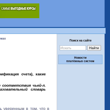
емах
Поиск на сайте
Новости
платёжных систем
ификация счета), какие
е соответствия чьей-л.
азовательный словарь
ь уверенным в том, что в