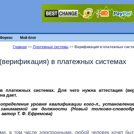
Форекс
Мой блог
Главная
>>
Платежные системы
>>
Верификация в платежных сист
 (верификация) в платежных системах
в платежных системах. Для чего нужна аттестация (вер
на дает.
определение уровня квалификации кого-л., установлени
 занимаемой им должности (Новый толково-словообр
 автор Т. Ф. Ефремова)
ми, в том числе электронными, любой человек хочет быт