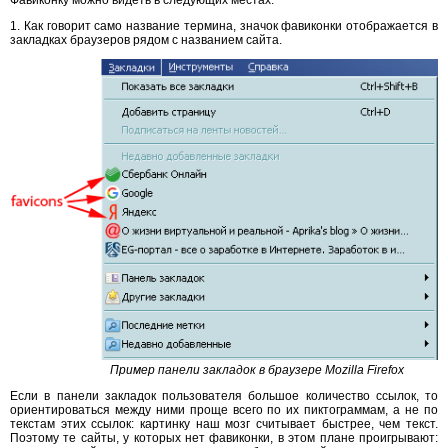
Фавиконку можно видеть в следующих местах.
1. Как говорит само название термина, значок фавиконки отображается в
закладках браузеров рядом с названием сайта.
Пример панели закладок в браузере Mozilla Firefox
Если в панели закладок пользователя большое количество ссылок, то
ориентироваться между ними проще всего по их пиктограммам, а не по
текстам этих ссылок: картинку наш мозг считывает быстрее, чем текст.
Поэтому те сайты, у которых нет фавиконки, в этом плане проигрывают: