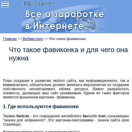
Главная
>>
Вебмастеру
>>
Что такое фавиконка
Что такое фавиконка и для чего она
нужна
План создания и развития любого сайта, как информационного, так и
коммерческого, обязательно должен включать мероприятия по созданию
собственного неповторимого облика ресурса. Важно разработать
элементы, делающие ваш сайт узнаваемым. Одним из таких факторов
является крошечная картинка - фавиконка.
1. Где используются фавиконки
Термин
favicon
- это сокращение английского
fav
ourite
icon
, означающее
"значок для избранного". Это картинка-пиктограмма - значок сайта (или
страницы).