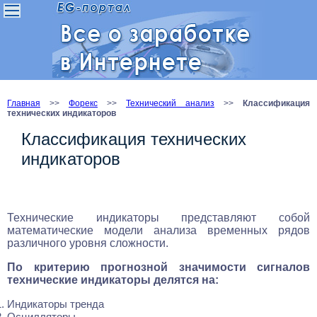
Главная
>>
Форекс
>>
Технический анализ
>>
Классификация
технических индикаторов
Классификация технических
индикаторов
Технические индикаторы представляют собой
математические модели анализа временных рядов
различного уровня сложности.
По критерию прогнозной значимости сигналов
технические индикаторы делятся на:
Индикаторы тренда
Осцилляторы