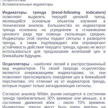
Вспомогательные индикаторы.
Индикаторы тренда (trend-following indicators)
позволяют выделить текущий ценовой тренд,
являющийся основным объектом изучения в
техническом анализе. Большинство из индикаторов
тренда основаны на усреднении и сглаживании
ценового ряда при помощи скользящих средних.
Индикаторы этой группы подают сигналы о развороте
тренда, а также подтверждают или опровергают
устойчивость действия текущего тренда, однако не могут
использоваться для предсказания колебаний цен в
ближайшем будущем.
Осцилляторы
- наиболее легкий и распространенный
вид индикаторов. По своей природе осцилляторы
являются опережающими индикаторами, т.е. они
позволяют прогнозировать поведение цен в ближайшей
перспективе, что отличает их от индикаторов тренда,
которые подают только запаздывающие сигналы.
Согласно анализу Wilder, рынки находятся в состоянии
тренда приблизительно 30% времени или меньше, а в
состоянии движения вбок - около 70% времени.
Индикаторы тренда могут быть очень вредны на