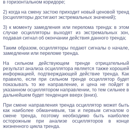
в горизонтальном коридоре;
2) когда на смену застою приходит новый ценовой тренд
(осцилляторы достигают экстремальных значений);
3) к моменту замедления или перелома тренда: в этом
случае осцилляторы выходят из экстремальных зон,
подавая сигнал об окончании действия данного тренда;
Таким образом, осцилляторы подают сигналы о начале,
замедлении или переломе тренда.
На сильном действующем тренде отрицательный
результат анализа осциллятора является также хорошей
информацией, подтверждающей действие тренда. Как
правило, если при сильном тренде осциллятор будет
показывать то же направление, и цена не пойдет в
указанном осциллятором направлении, то тем сильнее в
дальнейшем будет тенденция вверх (вниз).
При смене направления тренда осциллятор может быть
как наиболее обманчивым, так и первым сигналом о
смене тренда, поэтому необходимо быть наиболее
осторожным при анализе осцилляторов в конце
жизненного цикла тренда.