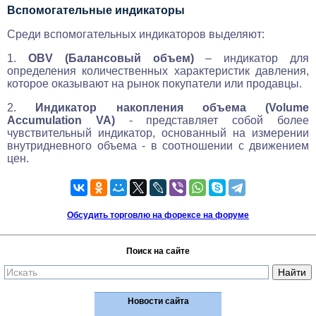
Вспомогательные индикаторы
Среди вспомогательных индикаторов выделяют:
1.
OBV (Балансовый объем)
– индикатор для
определения количественных характеристик давления,
которое оказывают на рынок покупатели или продавцы.
2.
Индикатор накопления объема (Volume
Accumulation VA)
- представляет собой более
чувствительный индикатор, основанный на измерении
внутридневного объема - в соотношении с движением
цен.
Обсудить торговлю на форексе на форуме
Поиск на сайте
Новости сайта