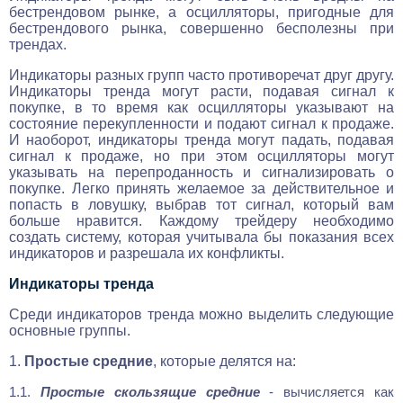
бестрендовом рынке, а осцилляторы, пригодные для
бестрендового рынка, совершенно бесполезны при
трендах.
Индикаторы разных групп часто противоречат друг другу.
Индикаторы тренда могут расти, подавая сигнал к
покупке, в то время как осцилляторы указывают на
состояние перекупленности и подают сигнал к продаже.
И наоборот, индикаторы тренда могут падать, подавая
сигнал к продаже, но при этом осцилляторы могут
указывать на перепроданность и сигнализировать о
покупке. Легко принять желаемое за действительное и
попасть в ловушку, выбрав тот сигнал, который вам
больше нравится. Каждому трейдеру необходимо
создать систему, которая учитывала бы показания всех
индикаторов и разрешала их конфликты.
Индикаторы тренда
Среди индикаторов тренда можно выделить следующие
основные группы.
1.
Простые средние
, которые делятся на:
1.1.
Простые скользящие средние
- вычисляется как