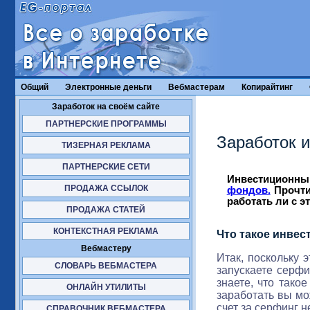
Общий
Электронные деньги
Вебмастерам
Копирайтинг
Заработок на своём сайте
ПАРТНЕРСКИЕ ПРОГРАММЫ
Заработок и
ТИЗЕРНАЯ РЕКЛАМА
ПАРТНЕРСКИЕ СЕТИ
Инвестиционны
ПРОДАЖА ССЫЛОК
фондов.
Прочти
работать ли с э
ПРОДАЖА СТАТЕЙ
КОНТЕКСТНАЯ РЕКЛАМА
Что такое инве
Вебмастеру
Итак, поскольку 
СЛОВАРЬ ВЕБМАСТЕРА
запускаете серфи
знаете, что тако
ОНЛАЙН УТИЛИТЫ
заработать вы мо
счет за серфинг н
СПРАВОЧНИК ВЕБМАСТЕРА