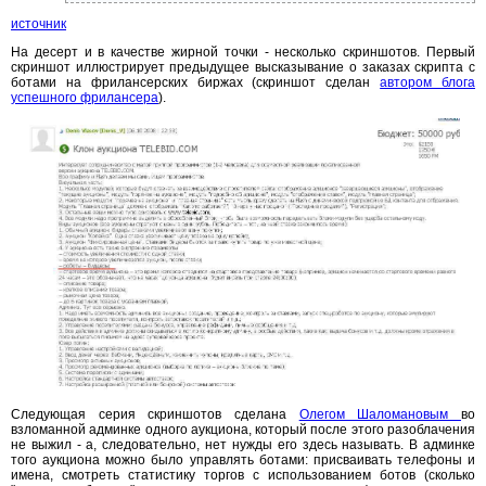
источник
На десерт и в качестве жирной точки - несколько скриншотов. Первый
скриншот иллюстрирует предыдущее высказывание о заказах скрипта с
ботами на фрилансерских биржах (скриншот сделан
автором блога
успешного фрилансера
).
Следующая серия скриншотов сделана
Олегом Шаломановым
во
взломанной админке одного аукциона, который после этого разоблачения
не выжил - а, следовательно, нет нужды его здесь называть. В админке
того аукциона можно было управлять ботами: присваивать телефоны и
имена, смотреть статистику торгов с использованием ботов (сколько