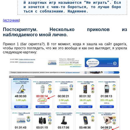
й азартных игр называется “Не играть”. Есл
и хочется с чем-то бороться, то лучше боро
ться с соблазнами. Надежнее.
(источник
)
Постскриптум. Несколько приколов из
наблюдаемого мной лично.
Прикол 1 (баг скрипта?). В тот момент, когда я зашла на сайт gagen'а,
чтобы просто поглядеть, что же это вообще и как оно выглядит, я узрела
следующую картину: