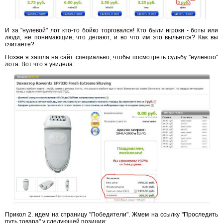
И за "нулевой" лот кто-то бойко торговался! Кто были игроки - боты или
люди, не понимающие, что делают, и во что им это выльется? Как вы
считаете?
Позже я зашла на сайт специально, чтобы посмотреть судьбу "нулевого"
лота. Вот что я увидела:
Прикол 2. идем на страницу "Победители". Жмем на ссылку "Проследить
путь товара" у следующей позиции: