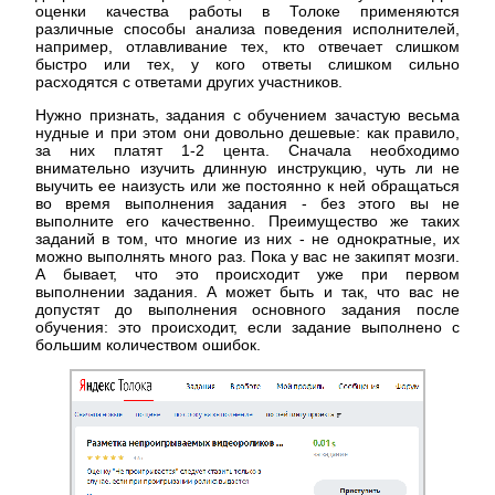
оценки качества работы в Толоке применяются
различные способы анализа поведения исполнителей,
например, отлавливание тех, кто отвечает слишком
быстро или тех, у кого ответы слишком сильно
расходятся с ответами других участников.
Нужно признать, задания с обучением зачастую весьма
нудные и при этом они довольно дешевые: как правило,
за них платят 1-2 цента. Сначала необходимо
внимательно изучить длинную инструкцию, чуть ли не
выучить ее наизусть или же постоянно к ней обращаться
во время выполнения задания - без этого вы не
выполните его качественно. Преимущество же таких
заданий в том, что многие из них - не однократные, их
можно выполнять много раз. Пока у вас не закипят мозги.
А бывает, что это происходит уже при первом
выполнении задания. А может быть и так, что вас не
допустят до выполнения основного задания после
обучения: это происходит, если задание выполнено с
большим количеством ошибок.