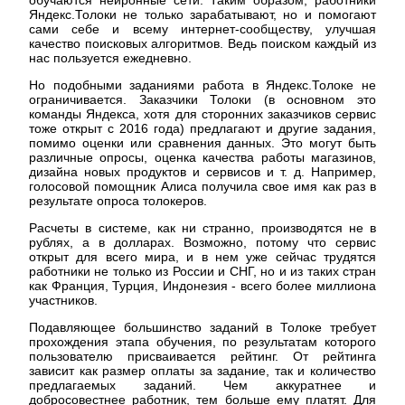
Яндекс.Толоки не только зарабатывают, но и помогают
сами себе и всему интернет-сообществу, улучшая
качество поисковых алгоритмов. Ведь поиском каждый из
нас пользуется ежедневно.
Но подобными заданиями работа в Яндекс.Толоке не
ограничивается. Заказчики Толоки (в основном это
команды Яндекса, хотя для сторонних заказчиков сервис
тоже открыт с 2016 года) предлагают и другие задания,
помимо оценки или сравнения данных. Это могут быть
различные опросы, оценка качества работы магазинов,
дизайна новых продуктов и сервисов и т. д. Например,
голосовой помощник Алиса получила свое имя как раз в
результате опроса толокеров.
Расчеты в системе, как ни странно, производятся не в
рублях, а в долларах. Возможно, потому что сервис
открыт для всего мира, и в нем уже сейчас трудятся
работники не только из России и СНГ, но и из таких стран
как Франция, Турция, Индонезия - всего более миллиона
участников.
Подавляющее большинство заданий в Толоке требует
прохождения этапа обучения, по результатам которого
пользователю присваивается рейтинг. От рейтинга
зависит как размер оплаты за задание, так и количество
предлагаемых заданий. Чем аккуратнее и
добросовестнее работник, тем больше ему платят. Для