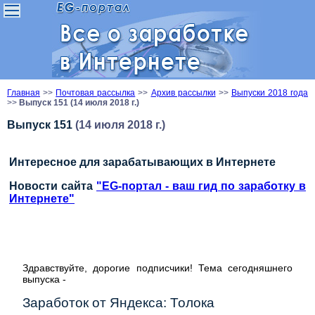
Главная
>>
Почтовая рассылка
>>
Архив рассылки
>>
Выпуски 2018 года
>>
Выпуск 151 (14 июля 2018 г.)
Выпуск 151
(14 июля 2018 г.)
Интересное для зарабатывающих в Интернете
Новости сайта
"EG-портал - ваш гид по заработку в
Интернете"
Здравствуйте, дорогие подписчики! Тема сегодняшнего
выпуска -
Заработок от Яндекса: Толока