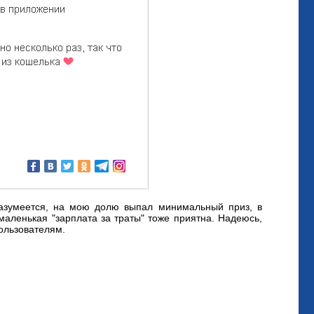
азумеется, на мою долю выпал минимальный приз, в
маленькая "зарплата за траты" тоже приятна. Надеюсь,
ользователям.