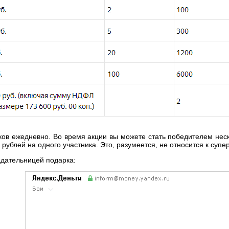
ков ежедневно. Во время акции вы можете стать победителем неск
рублей на одного участника. Это, разумеется, не относится к супе
адательницей подарка: