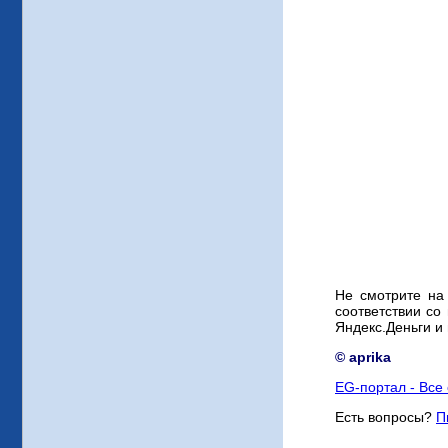
Не смотрите на
соответствии со
Яндекс.Деньги и
© aprika
EG-портал - Все 
Есть вопросы?
П