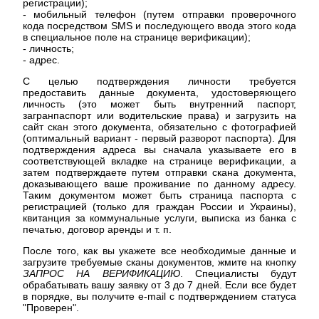
регистрации);
- мобильный телефон (путем отправки проверочного
кода посредством SMS и последующего ввода этого кода
в специальное поле на странице верификации);
- личность;
- адрес.
С целью подтверждения личности требуется
предоставить данные документа, удостоверяющего
личность (это может быть внутренний паспорт,
загранпаспорт или водительские права) и загрузить на
сайт скан этого документа, обязательно с фотографией
(оптимальный вариант - первый разворот паспорта). Для
подтверждения адреса вы сначала указываете его в
соответствующей вкладке на странице верификации, а
затем подтверждаете путем отправки скана документа,
доказывающего ваше проживание по данному адресу.
Таким документом может быть страница паспорта с
регистрацией (только для граждан России и Украины),
квитанция за коммунальные услуги, выписка из банка с
печатью, договор аренды и т. п.
После того, как вы укажете все необходимые данные и
загрузите требуемые сканы документов, жмите на кнопку
ЗАПРОС НА ВЕРИФИКАЦИЮ
. Специалисты будут
обрабатывать вашу заявку от 3 до 7 дней. Если все будет
в порядке, вы получите e-mail с подтверждением статуса
"Проверен".