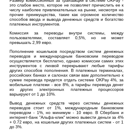
Размер комиссионных за транзакции в системе OKPay -
это слабое место, которое не позволяет причислить ее к
числу наиболее привлекательных на рынке, несмотря на
прочие преимущества, такие как огромное количество
способов ввода и вывода денежных средств и богатство
платежных инструментов.
Комиссия за переводы внутри системы, между
пользователями, составляет 0,5%, но не может
превышать 2,99 евро.
Пополнение кошельков посредством систем денежных
переводов и международным банковским переводом
осуществляется бесплатно, однако комиссии самих этих
инструментов с лихвой перекрывают любые тарифы
других способов пополнения. В платежных терминалах,
российских банках и салонах связи вам дополнительно к
сумме перевода придется отдать системе OKPay 4%, за
мобильные платежи - все 8%, а тарифы перевода денег
из других электронных платежных процессоров
варьируют от 1 до 10%.
Вывод денежных средств через системы денежных
переводов стоит от 1%, международным банковским
переводом - 1%, но минимум - 10 евро. В Сбербанк и
интернет-банк "Альфа-клик" можно вывести деньги за 4%
+ 0.72 евро, на кошельки других платежных систем - от 1
до 3%.