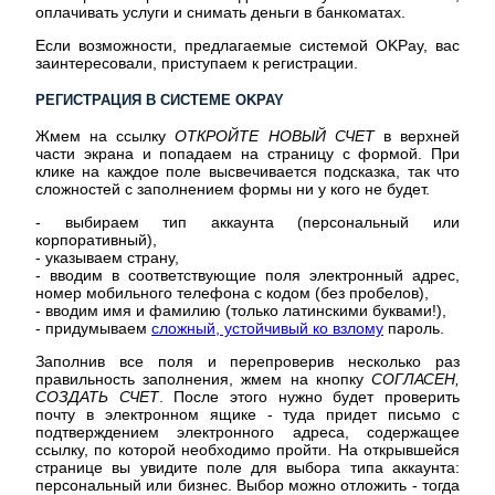
оплачивать услуги и снимать деньги в банкоматах.
Если возможности, предлагаемые системой OKPay, вас
заинтересовали, приступаем к регистрации.
РЕГИСТРАЦИЯ В СИСТЕМЕ OKPAY
Жмем на ссылку
ОТКРОЙТЕ НОВЫЙ СЧЕТ
в верхней
части экрана и попадаем на страницу с формой. При
клике на каждое поле высвечивается подсказка, так что
сложностей с заполнением формы ни у кого не будет.
- выбираем тип аккаунта (персональный или
корпоративный),
- указываем страну,
- вводим в соответствующие поля электронный адрес,
номер мобильного телефона с кодом (без пробелов),
- вводим имя и фамилию (только латинскими буквами!),
- придумываем
сложный, устойчивый ко взлому
пароль.
Заполнив все поля и перепроверив несколько раз
правильность заполнения, жмем на кнопку
СОГЛАСЕН,
СОЗДАТЬ СЧЕТ
. После этого нужно будет проверить
почту в электронном ящике - туда придет письмо с
подтверждением электронного адреса, содержащее
ссылку, по которой необходимо пройти. На открывшейся
странице вы увидите поле для выбора типа аккаунта:
персональный или бизнес. Выбор можно отложить - тогда