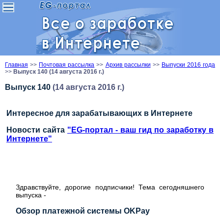
Главная
>>
Почтовая рассылка
>>
Архив рассылки
>>
Выпуски 2016 года
>>
Выпуск 140 (14 августа 2016 г.)
Выпуск 140
(14 августа 2016 г.)
Интересное для зарабатывающих в Интернете
Новости сайта
"EG-портал - ваш гид по заработку в
Интернете"
Здравствуйте, дорогие подписчики! Тема сегодняшнего
выпуска -
Обзор платежной системы OKPay