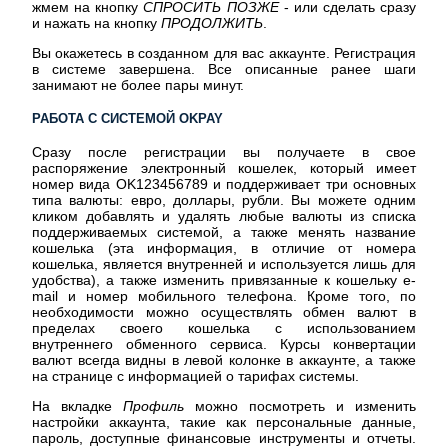
жмем на кнопку
СПРОСИТЬ ПОЗЖЕ
- или сделать сразу
и нажать на кнопку
ПРОДОЛЖИТЬ
.
Вы окажетесь в созданном для вас аккаунте. Регистрация
в системе завершена. Все описанные ранее шаги
занимают не более пары минут.
РАБОТА С СИСТЕМОЙ OKPAY
Сразу после регистрации вы получаете в свое
распоряжение электронный кошелек, который имеет
номер вида OK123456789 и поддерживает три основных
типа валюты: евро, доллары, рубли. Вы можете одним
кликом добавлять и удалять любые валюты из списка
поддерживаемых системой, а также менять название
кошелька (эта информация, в отличие от номера
кошелька, является внутренней и используется лишь для
удобства), а также изменить привязанные к кошельку e-
mail и номер мобильного телефона. Кроме того, по
необходимости можно осуществлять обмен валют в
пределах своего кошелька с использованием
внутреннего обменного сервиса. Курсы конвертации
валют всегда видны в левой колонке в аккаунте, а также
на странице с информацией о тарифах системы.
На вкладке
Профиль
можно посмотреть и изменить
настройки аккаунта, такие как персональные данные,
пароль, доступные финансовые инструменты и отчеты.