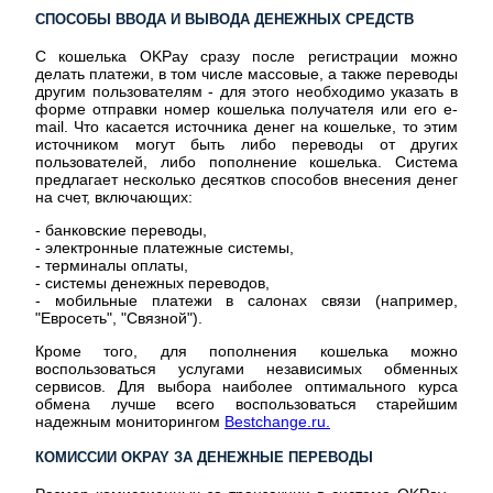
СПОСОБЫ ВВОДА И ВЫВОДА ДЕНЕЖНЫХ СРЕДСТВ
С кошелька OKPay сразу после регистрации можно
делать платежи, в том числе массовые, а также переводы
другим пользователям - для этого необходимо указать в
форме отправки номер кошелька получателя или его e-
mail. Что касается источника денег на кошельке, то этим
источником могут быть либо переводы от других
пользователей, либо пополнение кошелька. Система
предлагает несколько десятков способов внесения денег
на счет, включающих:
- банковские переводы,
- электронные платежные системы,
- терминалы оплаты,
- системы денежных переводов,
- мобильные платежи в салонах связи (например,
"Евросеть", "Связной").
Кроме того, для пополнения кошелька можно
воспользоваться услугами независимых обменных
сервисов. Для выбора наиболее оптимального курса
обмена лучше всего воспользоваться старейшим
надежным мониторингом
Bestchange.ru.
КОМИССИИ OKPAY ЗА ДЕНЕЖНЫЕ ПЕРЕВОДЫ